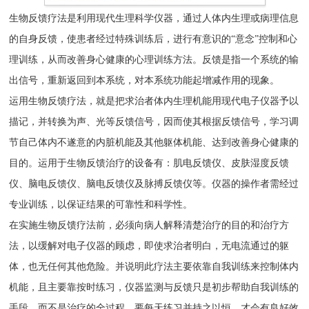
生物反馈疗法是利用现代生理科学仪器，通过人体内生理或病理信息
的自身反馈，使患者经过特殊训练后，进行有意识的“意念”控制和心
理训练，从而改善身心健康的心理训练方法。反馈是指一个系统的输
出信号，重新返回到本系统，对本系统功能起增减作用的现象。
运用生物反馈疗法，就是把求治者体内生理机能用现代电子仪器予以
描记，并转换为声、光等反馈信号，因而使其根据反馈信号，学习调
节自己体内不遂意的内脏机能及其他躯体机能、达到改善身心健康的
目的。运用于生物反馈治疗的设备有：肌电反馈仪、皮肤湿度反馈
仪、脑电反馈仪、脑电反馈仪及脉搏反馈仪等。仪器的操作者需经过
专业训练，以保证结果的可靠性和科学性。
在实施生物反馈疗法前，必须向病人解释清楚治疗的目的和治疗方
法，以缓解对电子仪器的顾虑，即使求治者明白，无电流通过的躯
体，也无任何其他危险。并说明此疗法主要依靠自我训练来控制体内
机能，且主要靠按时练习，仪器监测与反馈只是初步帮助自我训练的
手段，而不是治疗的全过程。要每天练习并持之以恒，才会有良好效